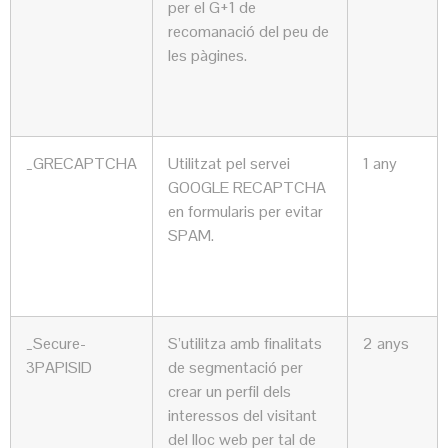
per el G+1 de
recomanació del peu de
les pàgines.
_GRECAPTCHA
Utilitzat pel servei
1 any
GOOGLE RECAPTCHA
en formularis per evitar
SPAM.
_Secure-
S’utilitza amb finalitats
2 anys
3PAPISID
de segmentació per
crear un perfil dels
interessos del visitant
del lloc web per tal de