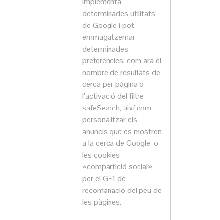
Implementa
determinades utilitats
de Google i pot
emmagatzemar
determinades
preferències, com ara el
nombre de resultats de
cerca per pàgina o
l’activació del filtre
safeSearch, així com
personalitzar els
anuncis que es mostren
a la cerca de Google, o
les cookies
«compartició social»
per el G+1 de
recomanació del peu de
les pàgines.