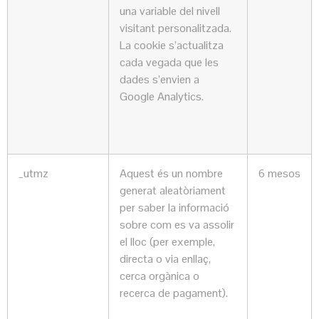
una variable del nivell
visitant personalitzada.
La cookie s’actualitza
cada vegada que les
dades s’envien a
Google Analytics.
_utmz
Aquest és un nombre
6 mesos
generat aleatòriament
per saber la informació
sobre com es va assolir
el lloc (per exemple,
directa o via enllaç,
cerca orgànica o
recerca de pagament).