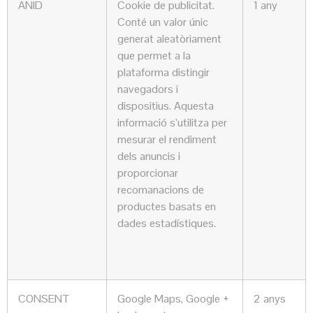
ANID
Cookie de publicitat.
1 any
Conté un valor únic
generat aleatòriament
que permet a la
plataforma distingir
navegadors i
dispositius. Aquesta
informació s’utilitza per
mesurar el rendiment
dels anuncis i
proporcionar
recomanacions de
productes basats en
dades estadístiques.
CONSENT
Google Maps, Google +
2 anys