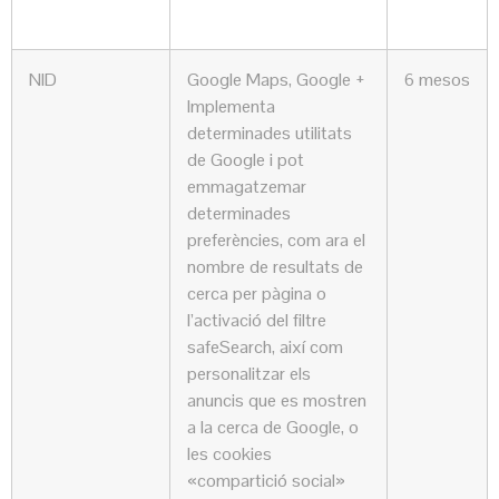
NID
Google Maps, Google +
6 mesos
Implementa
determinades utilitats
de Google i pot
emmagatzemar
determinades
preferències, com ara el
nombre de resultats de
cerca per pàgina o
l’activació del filtre
safeSearch, així com
personalitzar els
anuncis que es mostren
a la cerca de Google, o
les cookies
«compartició social»